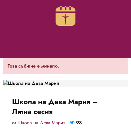
Това събитие е минало.
Школа на Дева Мария –
Лятна сесия
от
Школа на Дева Мария
93