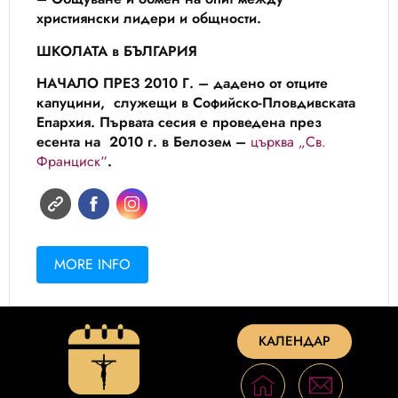
християнски лидери и общности.
ШКОЛАТА в БЪЛГАРИЯ
НАЧАЛО ПРЕЗ 2010 Г. – дадено от отците
капуцини, служещи в Софийско-Пловдивската
Епархия. Първата сесия е проведена през
есента на 2010 г. в Белозем –
църква „Св.
Франциск“
.
MORE INFO
КАЛЕНДАР