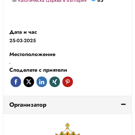
от
Католическа Църква в България
85
Дата и час
25-03-2025
Местоположение
-
Споделете с приятели
Организатор