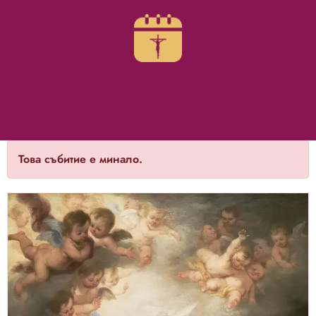
Това събитие е минало.